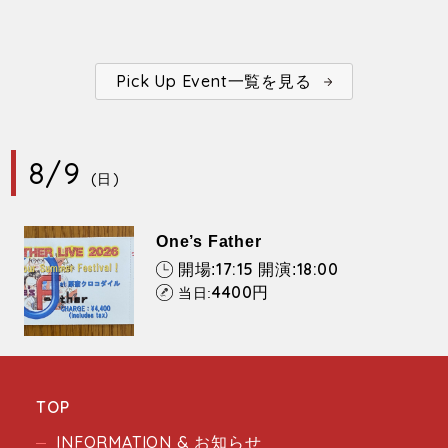
Pick Up Event一覧を見る
8/9
(日)
One’s Father
17:15
18:00
開場:
開演:
4400
円
当日:
TOP
INFORMATION & お知らせ