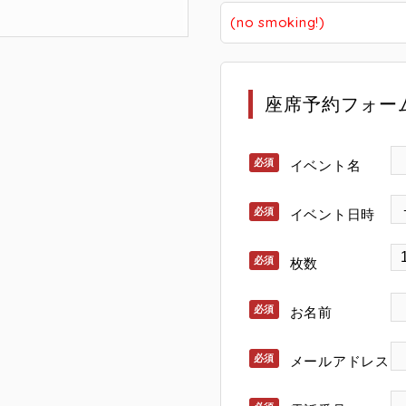
(no smoking!)
座席予約フォー
イベント名
イベント日時
枚数
お名前
メールアドレス