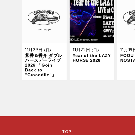
11月29日
11月22日
11月1
(日)
(日)
紫香＆香介 ダブル
Year of the LAZY
FOOU 
バースデーライブ
HORSE 2026
NOST
2026 「Goin’
Back to
“Crocodile”」
TOP