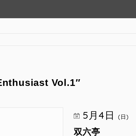
″
nthusiast Vol.1″
5月4日
(日)
双六亭