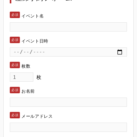
イベント名
イベント日時
枚数
枚
お名前
メールアドレス