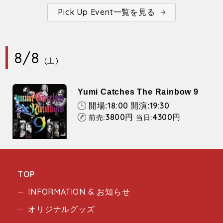
Pick Up Event一覧を見る
8/8
(土)
Yumi Catches The Rainbow 9
18:00
19:30
開場:
開演:
3800
4300
円
円
前売:
当日:
TOP
INFORMATION & お知らせ
オリジナルグッズ