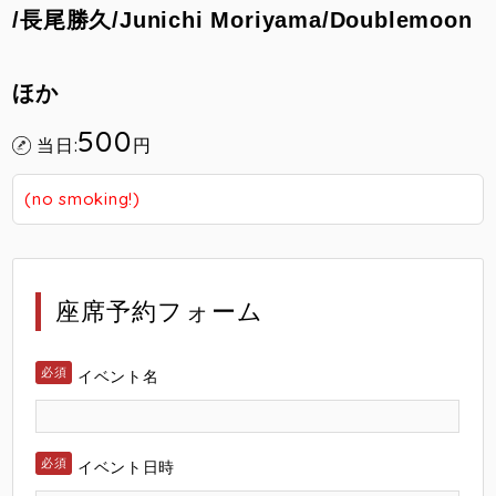
/長尾勝久/Junichi Moriyama/Doublemoon
ほか
500
当日:
円
(no smoking!)
座席予約フォーム
イベント名
イベント日時