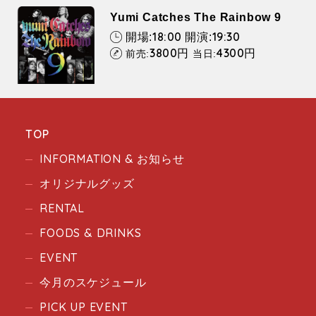
Yumi Catches The Rainbow 9
18:00
19:30
開場:
開演:
3800
4300
円
円
前売:
当日:
TOP
INFORMATION & お知らせ
オリジナルグッズ
RENTAL
FOODS & DRINKS
EVENT
今月のスケジュール
PICK UP EVENT