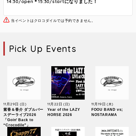
14:30/open＊15:30/startになりました！
当イベントはクロコダイルでは予約できません。
Pick Up Events
11月29日
11月22日
11月19日
(日)
(日)
(木)
紫香＆香介 ダブルバー
Year of the LAZY
FOOU BAND vs;
スデーライブ2026
HORSE 2026
NOSTARAMA
「Goin’ Back to
“Crocodile”」