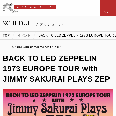
CROCODILE
Menu
SCHEDULE
/ スケジュール
TOP
イベント
BACK TO LED ZEPPELIN 1973 EUROPE TOUR w
Our proudly performance title is :
BACK TO LED ZEPPELIN
1973 EUROPE TOUR with
JIMMY SAKURAI PLAYS ZEP