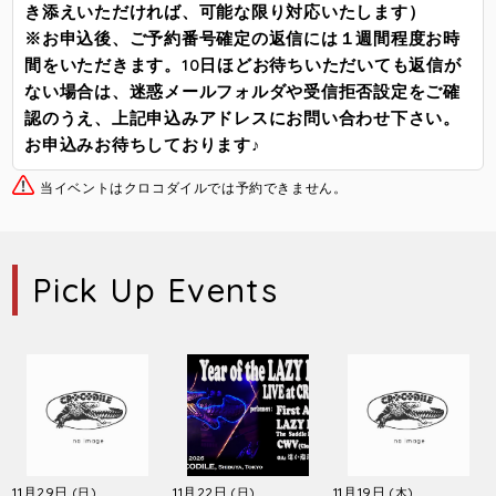
き添えいただければ、可能な限り対応いたします）
※お申込後、ご予約番号確定の返信には１週間程度お時
間をいただきます。10日ほどお待ちいただいても返信が
ない場合は、迷惑メールフォルダや受信拒否設定をご確
認のうえ、上記申込みアドレスにお問い合わせ下さい。
お申込みお待ちしております♪
当イベントはクロコダイルでは予約できません。
Pick Up Events
11月29日
11月22日
11月19日
(日)
(日)
(木)