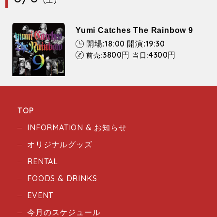
Yumi Catches The Rainbow 9
18:00
19:30
開場:
開演:
3800
4300
円
円
前売:
当日:
TOP
INFORMATION & お知らせ
オリジナルグッズ
RENTAL
FOODS & DRINKS
EVENT
今月のスケジュール