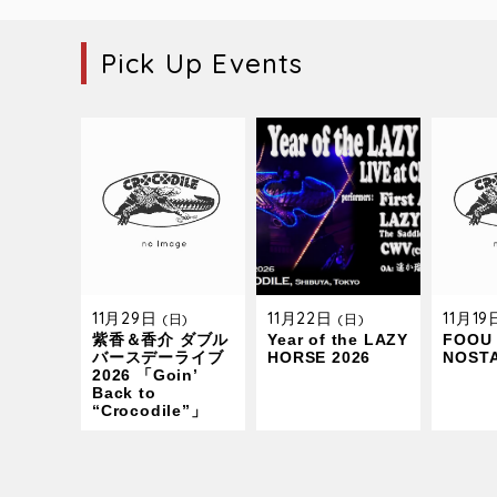
Pick Up Events
11月29日
11月22日
11月1
(日)
(日)
紫香＆香介 ダブル
Year of the LAZY
FOOU 
バースデーライブ
HORSE 2026
NOST
2026 「Goin’
Back to
“Crocodile”」