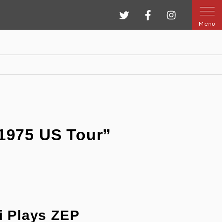
ツイッター
フェイスブック
インスタグ
Menu
1975 US Tour”
i Plays ZEP