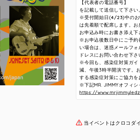
【代表者の電話番号】
を記載して送信して下さい
※受付開始日(
4/23
)中の
は先着順で配席します。お
お申込み時にお書き添え下
※お申込後数日中にご予約
い場合は、迷惑メールフォ
ドレスにお問い合わせ下さ
※今回も、感染症対策ガイ
減、午後3時半開演です。
する感染症対策にご協力を
※下記MR. JIMMYオ
https://www.mrjimmyledz
当イベントはクロコダ