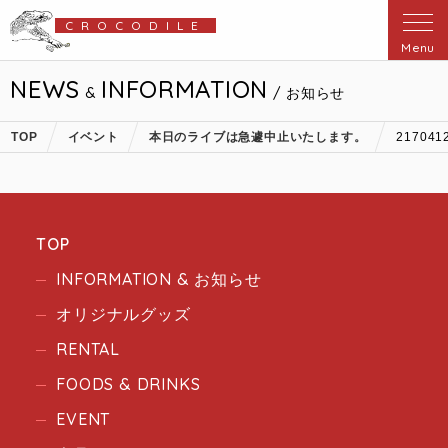
CROCODILE
Menu
NEWS
INFORMATION
&
/ お知らせ
TOP
イベント
本日のライブは急遽中止いたします。
217041
TOP
INFORMATION & お知らせ
オリジナルグッズ
RENTAL
FOODS & DRINKS
EVENT