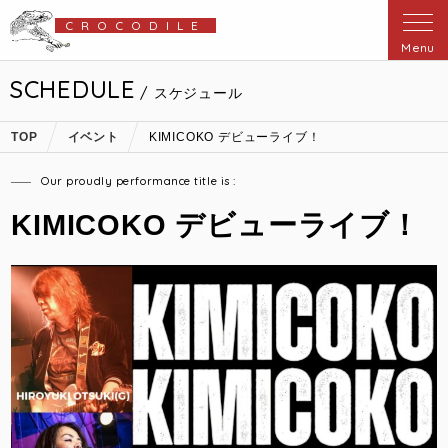
CROCODILE
Menu
SCHEDULE
/ スケジュール
TOP
イベント
KIMICOKO デビューライブ！
Our proudly performance title is :
KIMICOKO デビューライブ！