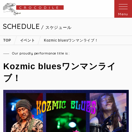
CROCODILE
Menu
SCHEDULE
/ スケジュール
TOP
イベント
Kozmic bluesワンマンライブ！
Our proudly performance title is :
Kozmic bluesワンマンライ
ブ！