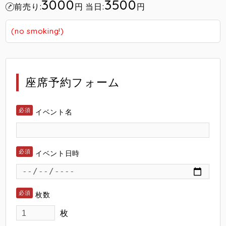
3000
3500
前売り:
円
当日:
円
(no smoking!)
座席予約フォーム
イベント名
イベント日時
枚数
枚