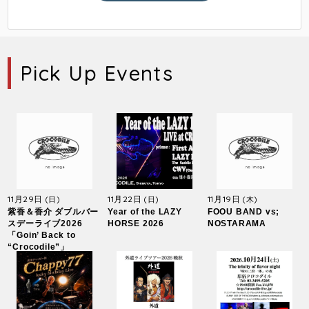
Pick Up Events
11月29日
11月22日
11月19日
(日)
(日)
(木)
紫香＆香介 ダブルバー
Year of the LAZY
FOOU BAND vs;
スデーライブ2026
HORSE 2026
NOSTARAMA
「Goin’ Back to
“Crocodile”」