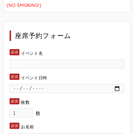
(NO SMOKING!)
座席予約フォーム
イベント名
イベント日時
枚数
枚
お名前