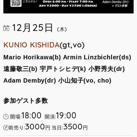
12月25日
(木)
KUNIO KISHIDA
(gt,vo)
Mario Horikawa(b) Armin Linzbichler(ds)
遠藤敬三(b) 宇戸トシヒデ(k) 小野秀夫(dr)
Adam Demby(dr) 小山知子(vo, cho)
参加ゲスト多数
18:00
19:00
開場:
開演:
3000
3500
前売り:
円
当日:
円