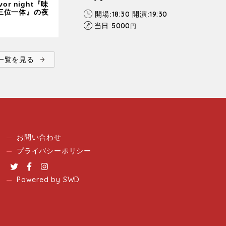
avor night『味
三位一体』の夜
18:30
19:30
開場:
開演:
5000
当日:
円
ent一覧を見る
お問い合わせ
プライバシーポリシー
Twitter
Facebook
Instagram
Powered by SWD