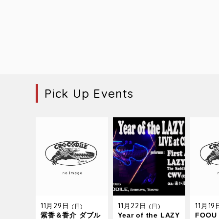
Pick Up Events
11月29日
11月22日
11月1
(日)
(日)
紫香＆香介 ダブル
Year of the LAZY
FOOU 