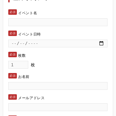
イベント名
イベント日時
枚数
枚
お名前
メールアドレス