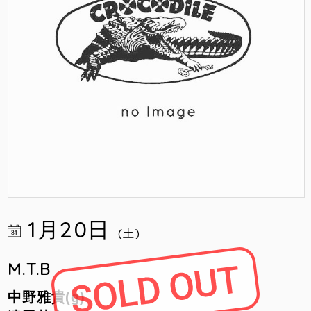
1月20日
(土)
M.T.B
中野雅貴(g)