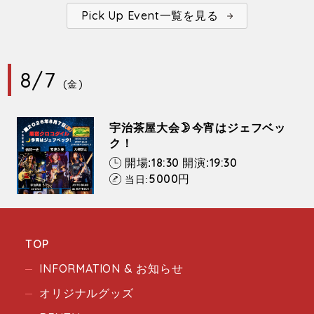
Pick Up Event一覧を見る
8/7
(金)
宇治茶屋大会🌛今宵はジェフベッ
ク！
18:30
19:30
開場:
開演:
5000
円
当日:
TOP
INFORMATION & お知らせ
オリジナルグッズ