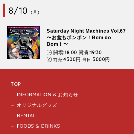
8/10
(月)
Saturday Night Machines Vol.67
〜お盆もボンボン！Bom do
Bom！〜
18:00
19:30
開場:
開演:
4500
5000
円
円
前売:
当日:
TOP
INFORMATION & お知らせ
オリジナルグッズ
RENTAL
FOODS & DRINKS