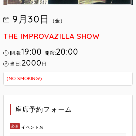
9月30日
(金)
THE IMPROVAZILLA SHOW
19:00
20:00
開場:
開演:
2000
当日:
円
(NO SMOKING!)
座席予約フォーム
イベント名