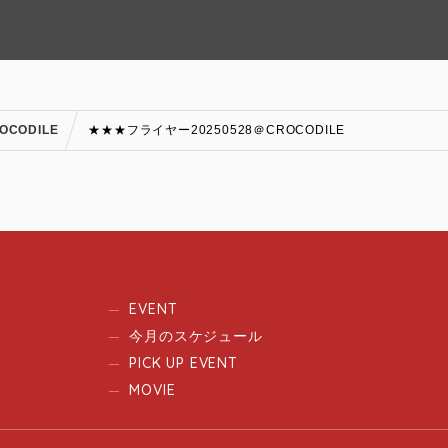
CODILE
★★★フライヤー20250528＠CROCODILE
EVENT
今月のスケジュール
PICK UP EVENT
MOVIE