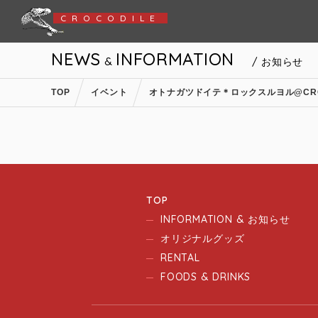
CROCODILE
NEWS
INFORMATION
&
/ お知らせ
TOP
イベント
オトナガツドイテ＊ロックスルヨル@CRO
TOP
INFORMATION & お知らせ
オリジナルグッズ
RENTAL
FOODS & DRINKS