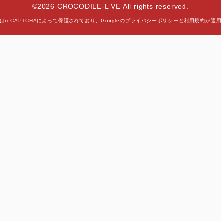
©2026 CROCODILE-LIVE All rights reserved.
はreCAPTCHAによって保護されており、
Googleの
プライバシーポリシー
と
利用規約
が適