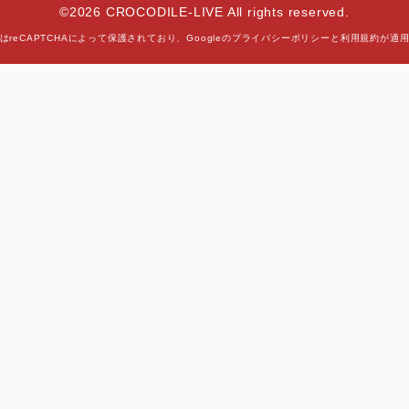
©2026 CROCODILE-LIVE All rights reserved.
はreCAPTCHAによって保護されており、
Googleの
プライバシーポリシー
と
利用規約
が適