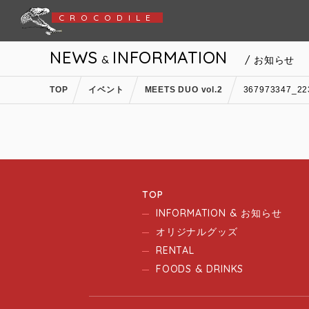
CROCODILE
NEWS
INFORMATION
&
/ お知らせ
TOP
イベント
MEETS DUO vol.2
367973347_22
TOP
INFORMATION & お知らせ
オリジナルグッズ
RENTAL
FOODS & DRINKS