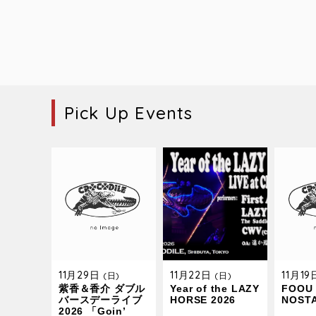
Pick Up Events
11月29日
11月22日
11月1
(日)
(日)
紫香＆香介 ダブル
Year of the LAZY
FOOU 
バースデーライブ
HORSE 2026
NOST
2026 「Goin’