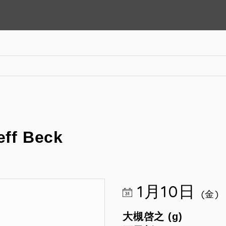
eff Beck
1月10日
(金)
大槻啓之 (g)