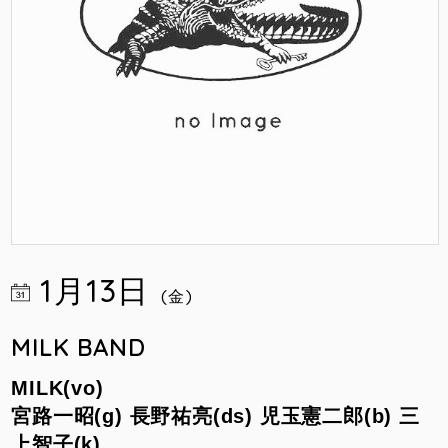
1月13日
(金)
MILK BAND
MILK(vo)
宮路一昭(g) 長野祐亮(ds) 児玉憲二郎(b) 三
上智子(k)