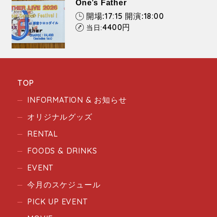
One’s Father
17:15
18:00
開場:
開演:
4400
円
当日:
TOP
INFORMATION & お知らせ
オリジナルグッズ
RENTAL
FOODS & DRINKS
EVENT
今月のスケジュール
PICK UP EVENT