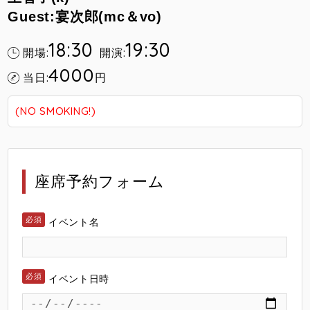
Guest:宴次郎(mc＆vo)
18:30
19:30
開場:
開演:
4000
当日:
円
(NO SMOKING!)
座席予約フォーム
イベント名
イベント日時