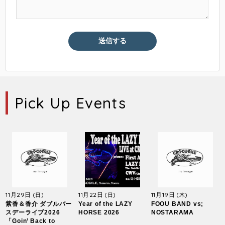
Pick Up Events
11月29日
11月22日
11月19日
(日)
(日)
(木)
紫香＆香介 ダブルバー
Year of the LAZY
FOOU BAND vs;
スデーライブ2026
HORSE 2026
NOSTARAMA
「Goin’ Back to