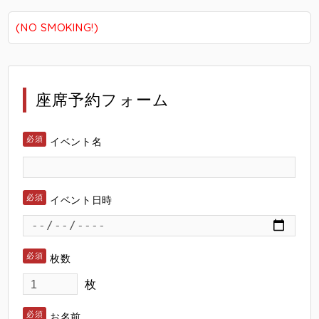
(NO SMOKING!)
座席予約フォーム
イベント名
イベント日時
枚数
枚
お名前