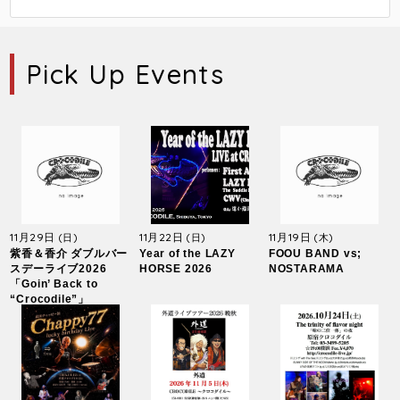
Pick Up Events
11月29日
11月22日
11月19日
(日)
(日)
(木)
紫香＆香介 ダブルバー
Year of the LAZY
FOOU BAND vs;
スデーライブ2026
HORSE 2026
NOSTARAMA
「Goin’ Back to
“Crocodile”」