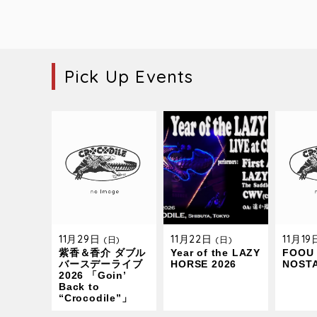
Pick Up Events
11月29日
11月22日
11月1
(日)
(日)
紫香＆香介 ダブル
Year of the LAZY
FOOU 
バースデーライブ
HORSE 2026
NOST
2026 「Goin’
Back to
“Crocodile”」