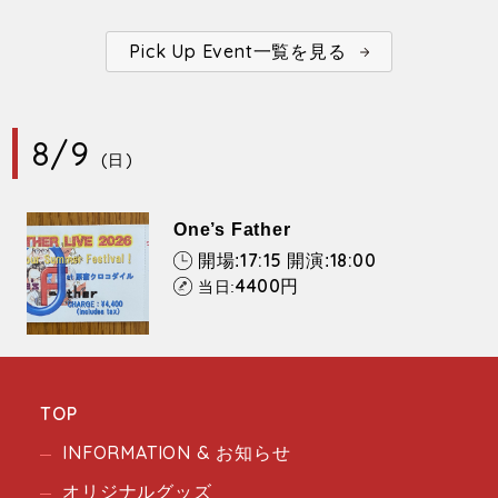
Pick Up Event一覧を見る
8/9
(日)
One’s Father
17:15
18:00
開場:
開演:
4400
円
当日:
TOP
INFORMATION & お知らせ
オリジナルグッズ