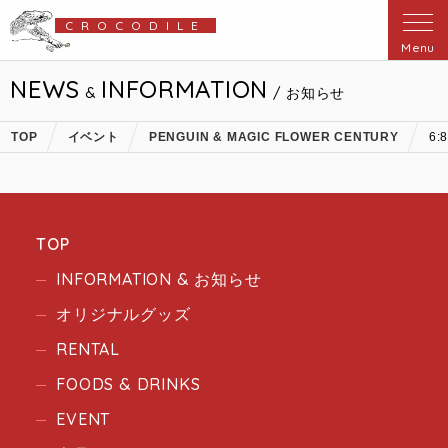
CROCODILE
Menu
NEWS
INFORMATION
&
/ お知らせ
TOP
イベント
PENGUIN & MAGIC FLOWER CENTURY
6:
TOP
INFORMATION & お知らせ
オリジナルグッズ
RENTAL
FOODS & DRINKS
EVENT