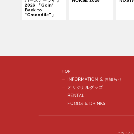
バースデーライブ
HORSE 2026
NOST
2026 「Goin’
Back to
“Crocodile”」
TOP
INFORMATION & お知らせ
オリジナルグッズ
RENTAL
FOODS & DRINKS
このサイト