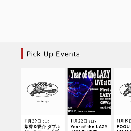
Pick Up Events
11月29日
11月22日
11月1
(日)
(日)
紫香＆香介 ダブル
Year of the LAZY
FOOU 