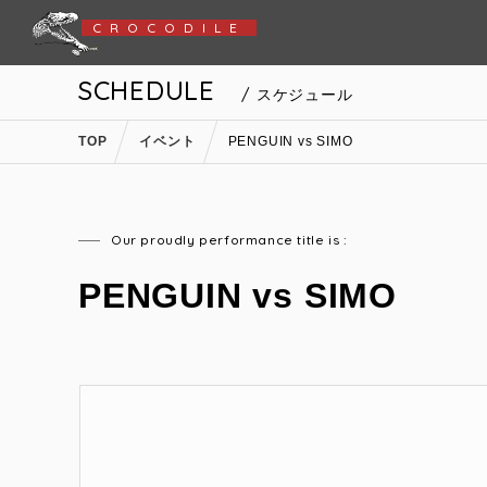
CROCODILE
SCHEDULE
/ スケジュール
TOP
イベント
PENGUIN vs SIMO
Our proudly performance title is :
PENGUIN vs SIMO