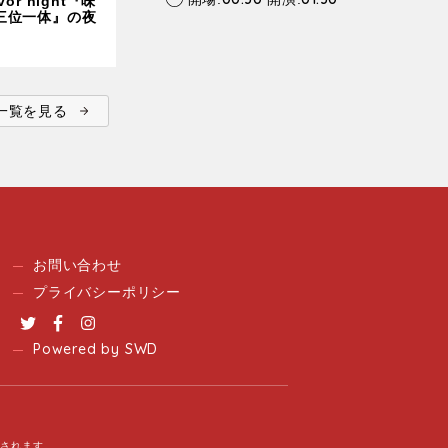
avor night『味
三位一体』の夜
ent一覧を見る
お問い合わせ
プライバシーポリシー
Twitter
Facebook
Instagram
Powered by SWD
用されます。