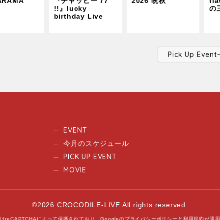
ARAMA
『チャッピー 77
2026 晩秋
fl
!!』lucky
の
birthday Live
Pick Up Ev
EVENT
今月のスケジュール
PICK UP EVENT
MOVIE
©2026 CROCODILE-LIVE All rights reserved.
はreCAPTCHAによって保護されており、
Googleの
プライバシーポリシー
と
利用規約
が適