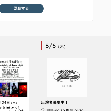
8/6
(木)
0月24日
出演者募集中！
(土)
 trinity of
00:30
01:30
開場:
開演: