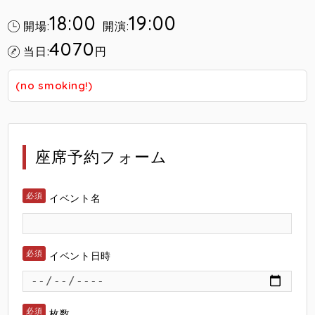
18:00
19:00
開場:
開演:
4070
当日:
円
(no smoking!)
座席予約フォーム
イベント名
イベント日時
枚数