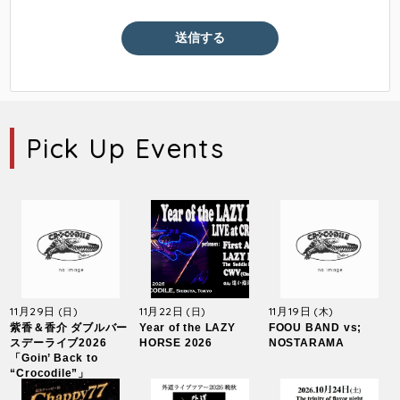
Pick Up Events
11月29日
11月22日
11月19日
(日)
(日)
(木)
紫香＆香介 ダブルバー
Year of the LAZY
FOOU BAND vs;
スデーライブ2026
HORSE 2026
NOSTARAMA
「Goin’ Back to
“Crocodile”」