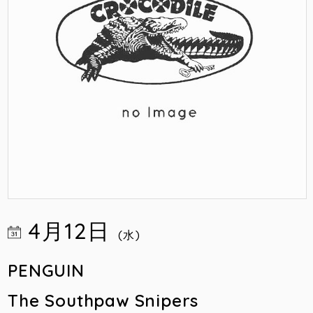
4月12日
(水)
PENGUIN
The Southpaw Snipers