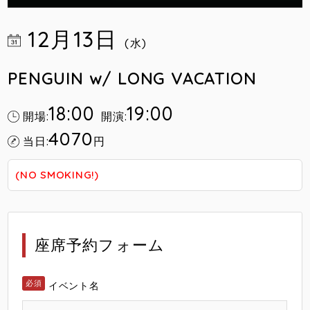
12月13日
(水)
PENGUIN w/ LONG VACATION
18:00
19:00
開場:
開演:
4070
当日:
円
(NO SMOKING!)
座席予約フォーム
イベント名