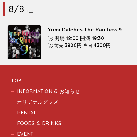
8/8
(土)
Yumi Catches The Rainbow 9
18:00
19:30
開場:
開演:
3800
4300
円
円
前売:
当日:
TOP
INFORMATION & お知らせ
オリジナルグッズ
RENTAL
FOODS & DRINKS
EVENT