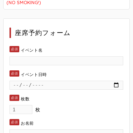
(NO SMOKING!)
座席予約フォーム
イベント名
イベント日時
枚数
枚
お名前