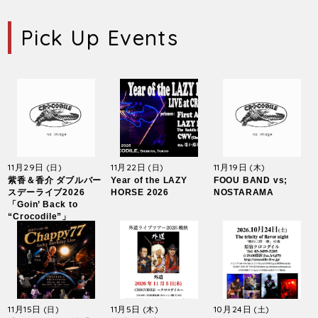
Pick Up Events
11月29日
11月22日
11月19日
(日)
(日)
(木)
紫香＆香介 ダブルバー
Year of the LAZY
FOOU BAND vs;
スデーライブ2026
HORSE 2026
NOSTARAMA
「Goin’ Back to
“Crocodile”」
11月15日
11月5日
10月24日
(日)
(木)
(土)