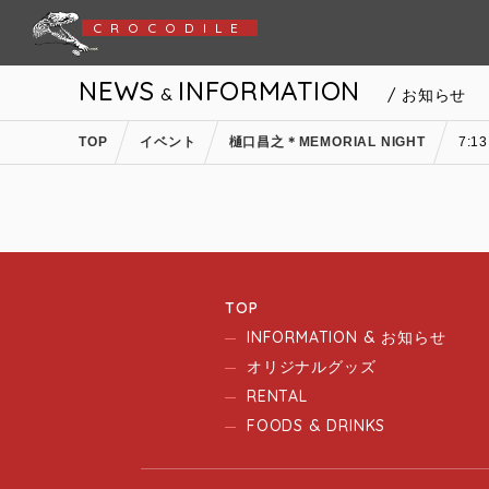
CROCODILE
NEWS
INFORMATION
&
/ お知らせ
TOP
イベント
樋口昌之＊MEMORIAL NIGHT
7:1
TOP
INFORMATION & お知らせ
オリジナルグッズ
RENTAL
FOODS & DRINKS