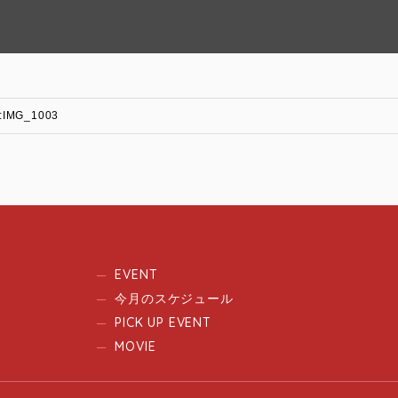
3:IMG_1003
EVENT
今月のスケジュール
PICK UP EVENT
MOVIE