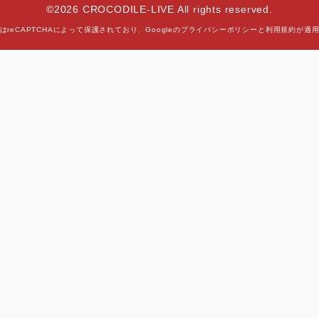
©2026 CROCODILE-LIVE All rights reserved.
はreCAPTCHAによって保護されており、
Googleの
プライバシーポリシー
と
利用規約
が適