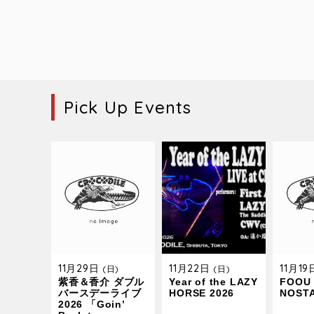
Pick Up Events
11月29日
11月22日
11月1
(日)
(日)
紫香＆香介 ダブル
Year of the LAZY
FOOU 
バースデーライブ
HORSE 2026
NOST
2026 「Goin’