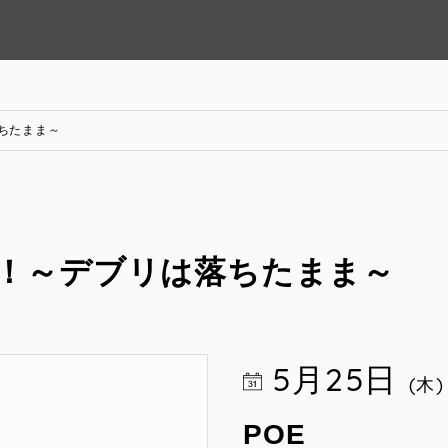
リは落ちたまま～
er Die！～デブリは落ちたまま～
5月25日
(木)
POE