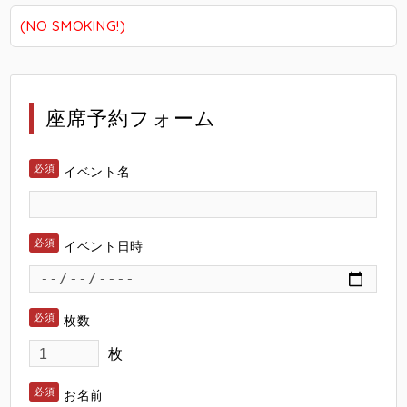
(NO SMOKING!)
座席予約フォーム
イベント名
イベント日時
枚数
枚
お名前