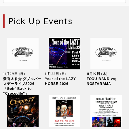
Pick Up Events
11月29日
11月22日
11月19日
(日)
(日)
(木)
紫香＆香介 ダブルバー
Year of the LAZY
FOOU BAND vs;
スデーライブ2026
HORSE 2026
NOSTARAMA
「Goin’ Back to
“Crocodile”」