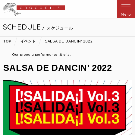
CROCODILE
Menu
SCHEDULE
/ スケジュール
TOP
イベント
SALSA DE DANCIN’ 2022
Our proudly performance title is :
SALSA DE DANCIN’ 2022