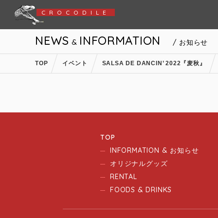
CROCODILE
NEWS
INFORMATION
&
/ お知らせ
TOP
イベント
SALSA DE DANCIN’ 2022『麦秋』
TOP
INFORMATION & お知らせ
オリジナルグッズ
RENTAL
FOODS & DRINKS