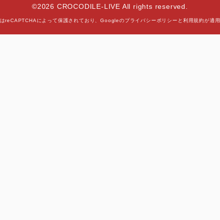
©2026 CROCODILE-LIVE All rights reserved.
はreCAPTCHAによって保護されており、
Googleの
プライバシーポリシー
と
利用規約
が適