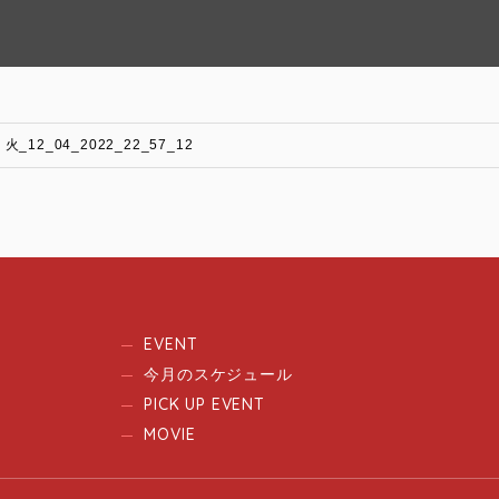
火_12_04_2022_22_57_12
EVENT
今月のスケジュール
PICK UP EVENT
MOVIE