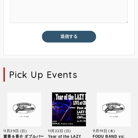
Pick Up Events
11月29日
11月22日
11月19日
(日)
(日)
(木)
紫香＆香介 ダブルバー
Year of the LAZY
FOOU BAND vs;