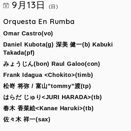
9月13日
(日)
Orquesta En Rumba
Omar Castro(vo)
Daniel Kubota(g)
深美 健一(b)
Kabuki
Takada(pf)
みょうじん(bon)
Raul Galoo(con)
Frank Idagua <Chokito>(timb)
松嵜 将弥 /
富山”tommy”渡(tp)
はらだ じゅり<JURI HARADA>(tb)
春木 香菜絵<Kanae Haruki>(tb)
佐々木 祥一(sax)