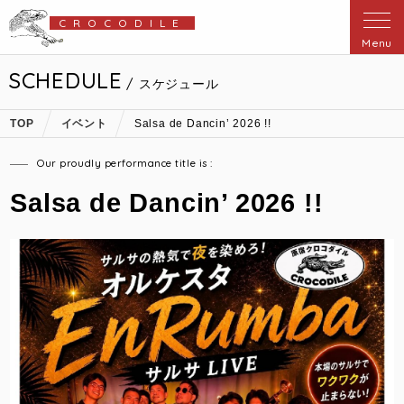
CROCODILE
Menu
SCHEDULE
/ スケジュール
TOP
イベント
Salsa de Dancin’ 2026 !!
Our proudly performance title is :
Salsa de Dancin’ 2026 !!