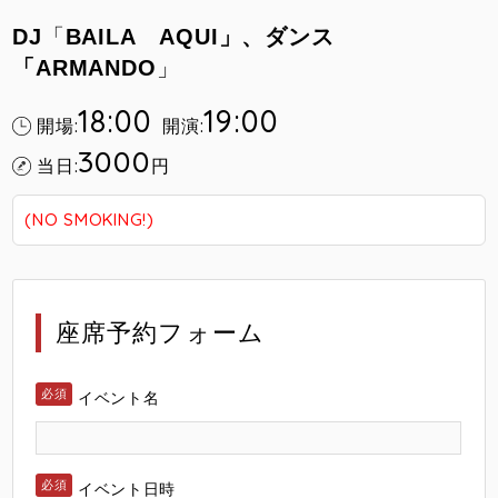
DJ
「
BAILA
AQUI」、ダンス
「ARMANDO
」
18:00
19:00
開場:
開演:
3000
当日:
円
(NO SMOKING!)
座席予約フォーム
イベント名
イベント日時