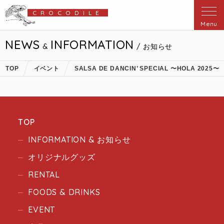
CROCODILE
Menu
NEWS
INFORMATION
&
/ お知らせ
TOP
イベント
SALSA DE DANCIN’ SPECIAL 〜HOLA 2025〜
TOP
INFORMATION & お知らせ
オリジナルグッズ
RENTAL
FOODS & DRINKS
EVENT