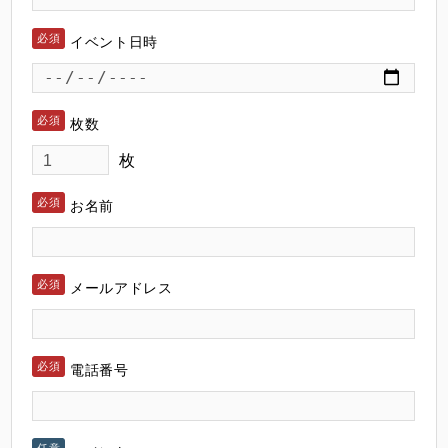
イベント日時
枚数
枚
お名前
メールアドレス
電話番号