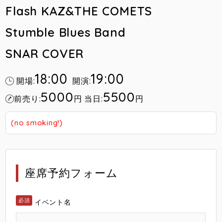
Flash KAZ&THE COMETS
Stumble Blues Band
SNAR COVER
18:00
19:00
開場:
開演:
5000
5500
前売り:
円
当日:
円
(no smoking!)
座席予約フォーム
イベント名