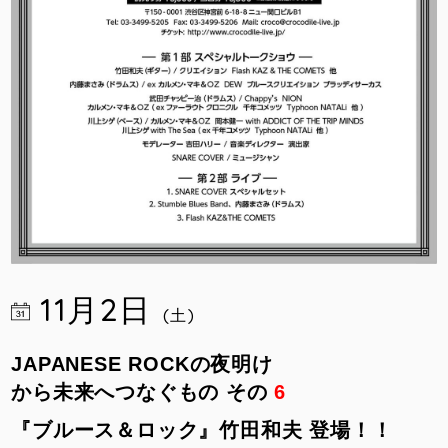
11月2日
(土)
JAPANESE ROCKの夜明け
から未来へつなぐもの その
6
『ブルース＆ロック』竹田和夫 登場！！