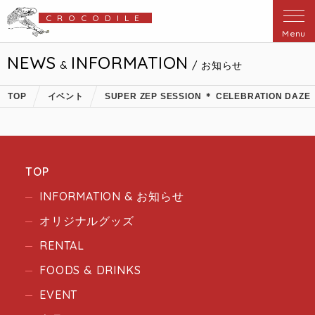
CROCODILE
Menu
NEWS
INFORMATION
&
/ お知らせ
TOP
イベント
SUPER ZEP SESSION ＊ CELEBRATION DAZE
TOP
INFORMATION & お知らせ
オリジナルグッズ
RENTAL
FOODS & DRINKS
EVENT