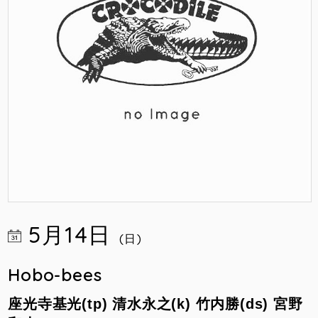
5月14日
(日)
Hobo-bees
座光寺基光(tp)
清水永之(k)
竹内勝(ds)
宮野