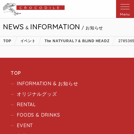
CROCODILE
Menu
NEWS
INFORMATION
&
/ お知らせ
TOP
イベント
The NATYURAL７& BLIND HEADZ
278536
TOP
INFORMATION & お知らせ
オリジナルグッズ
RENTAL
FOODS & DRINKS
EVENT