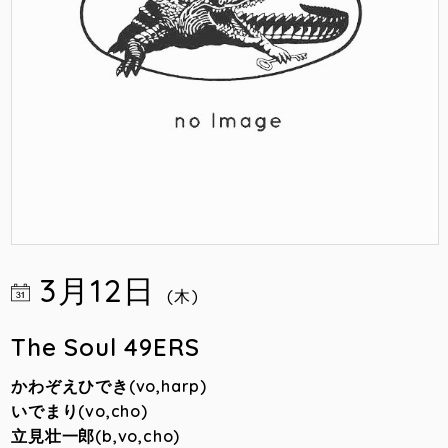
3月12日
(木)
The Soul 49ERS
かわぞえひでき(vo,harp)
いでまり(vo,cho)
立見壮一郎(b,vo,cho)