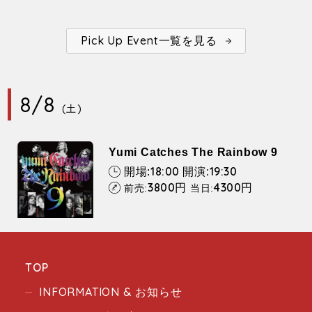
Pick Up Event一覧を見る
8/8
(土)
Yumi Catches The Rainbow 9
18:00
19:30
開場:
開演:
3800
4300
円
円
前売:
当日:
TOP
INFORMATION & お知らせ