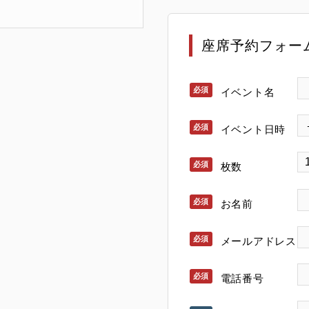
座席予約フォー
イベント名
イベント日時
枚数
お名前
メールアドレス
電話番号