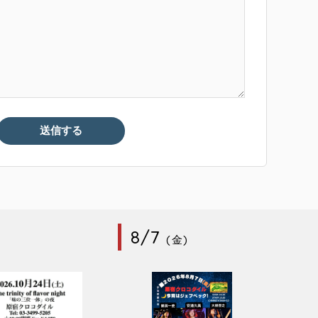
8/7
(金)