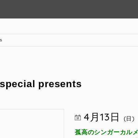
ts
special presents
4月13日
(日)
孤高のシンガーカルメ