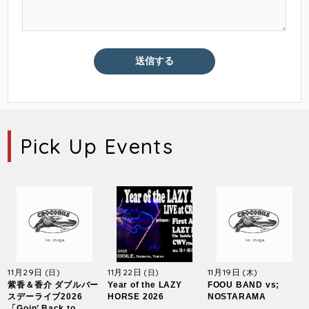
Pick Up Events
11月29日
11月22日
11月19日
(日)
(日)
(木)
紫香＆香介 ダブルバー
Year of the LAZY
FOOU BAND vs;
スデーライブ2026
HORSE 2026
NOSTARAMA
「Goin’ Back to