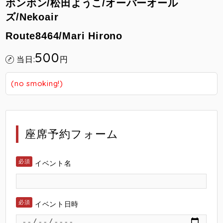
ボンボン/松田ようこ/オーバーオール
ズ/Nekoair
Route8464/Mari Hirono
500
当日:
円
(no smoking!)
座席予約フォーム
イベント名
イベント日時