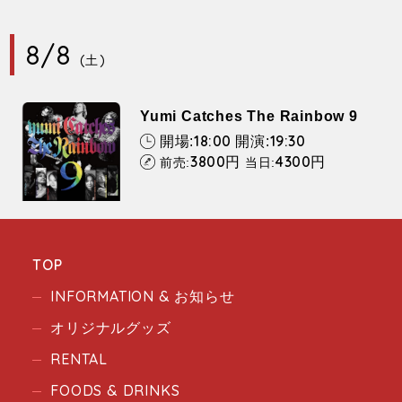
8/8
(土)
Yumi Catches The Rainbow 9
18:00
19:30
開場:
開演:
3800
4300
円
円
前売:
当日:
TOP
INFORMATION & お知らせ
オリジナルグッズ
RENTAL
FOODS & DRINKS