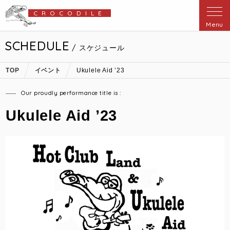
CROCODILE
Menu
SCHEDULE
/ スケジュール
TOP
イベント
Ukulele Aid ’23
Our proudly performance title is :
Ukulele Aid ’23