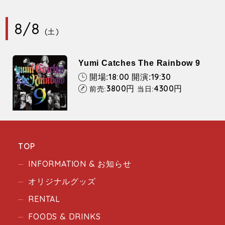
8/8
(土)
Yumi Catches The Rainbow 9
18:00
19:30
開場:
開演:
3800
4300
円
円
前売:
当日:
TOP
INFORMATION & お知らせ
オリジナルグッズ
RENTAL
FOODS & DRINKS