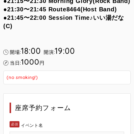
●21:15〜21:30 Morning Glory(Rock Band)
●21:30〜21:45 Route8464(Host Band)
●21:45〜22:00 Session Time♪いい湯だな
(C)
18:00
19:00
開場:
開演:
1000
当日:
円
(no smoking!)
座席予約フォーム
イベント名