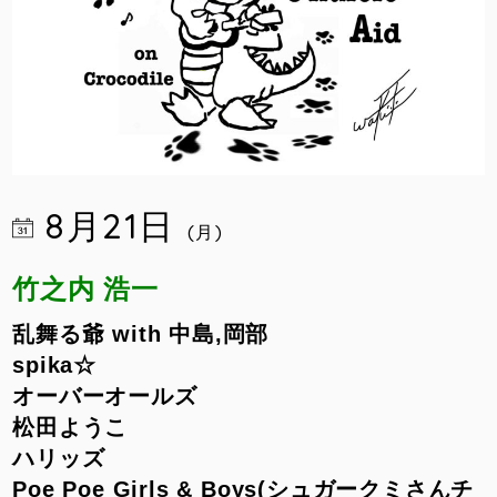
8月21日
(月)
竹之内 浩一
乱舞る爺 with 中島,岡部
spika☆
オーバーオールズ
松田ようこ
ハリッズ
Poe Poe Girls & Boys(シュガークミさんチ