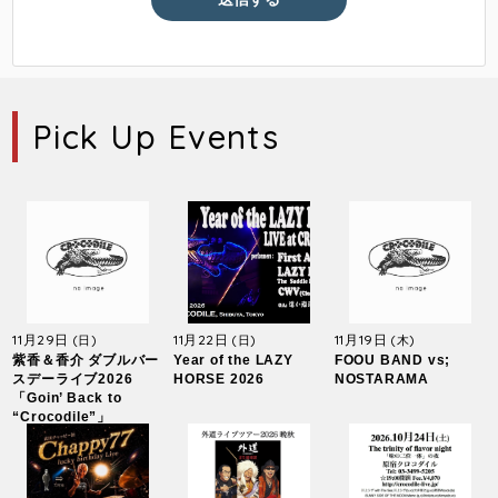
Pick Up Events
11月29日
11月22日
11月19日
(日)
(日)
(木)
紫香＆香介 ダブルバー
Year of the LAZY
FOOU BAND vs;
スデーライブ2026
HORSE 2026
NOSTARAMA
「Goin’ Back to
“Crocodile”」