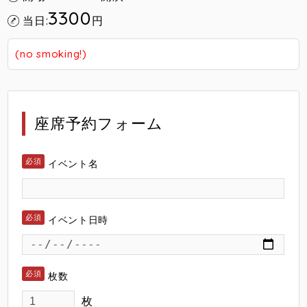
3300
当日:
円
(no smoking!)
座席予約フォーム
イベント名
イベント日時
枚数
枚