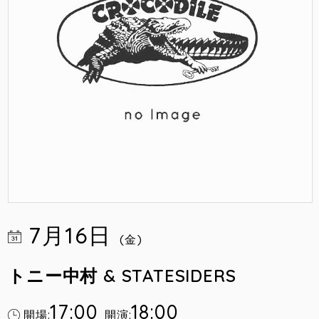
7月16日
(金)
トニー中村 & STATESIDERS
17:00
18:00
開場:
開演: