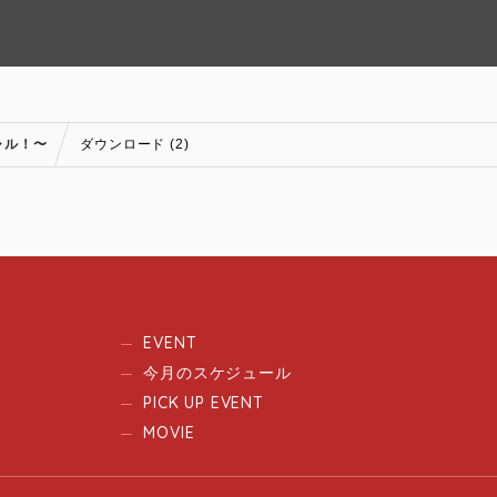
ャル！〜
ダウンロード (2)
EVENT
今月のスケジュール
PICK UP EVENT
MOVIE