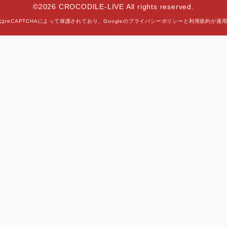
©2026 CROCODILE-LIVE All rights reserved.
はreCAPTCHAによって保護されており、
Googleの
プライバシーポリシー
と
利用規約
が適