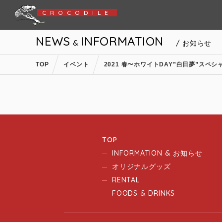
CROCODILE
NEWS
INFORMATION
&
/ お知らせ
TOP
イベント
2021 春〜ホワイトDAY”白日夢”スペシ
TOP
INFORMATION & お知らせ
オリジナルグッズ
RENTAL
FOODS & DRINKS