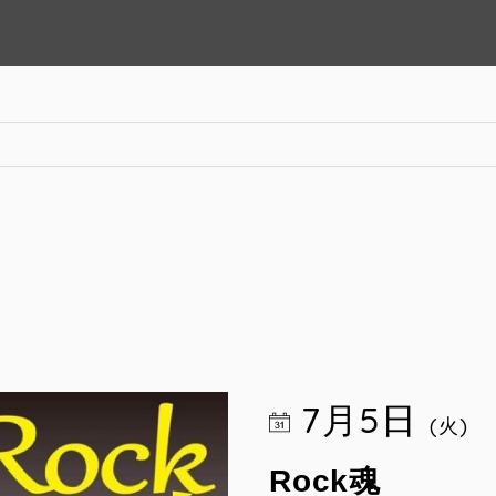
7月5日
(火)
Rock魂