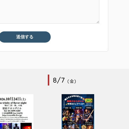
8/7
(金)