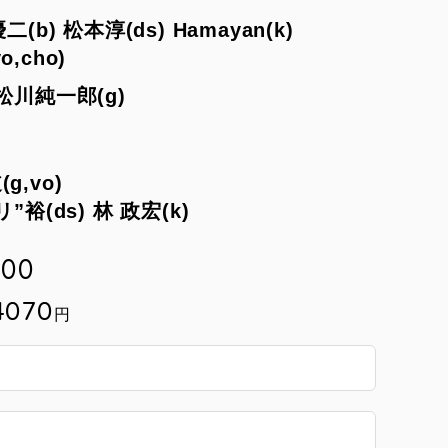
(b) 松本淳(ds) Hamayan(k)
,cho)
松川純一郎(g)
g,vo)
”裕(ds) 林 政宏(k)
:00
4070
円