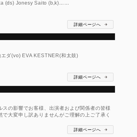
ta (ds) Jonesy Saito (b,k)……
詳細ページへ
> 深山エダ(vo) EVA KESTNER(和太鼓)
詳細ページへ
スの影響でお客様、出演者および関係者の皆様
然で大変申し訳ありませんがご理解の上ご了承く
詳細ページへ