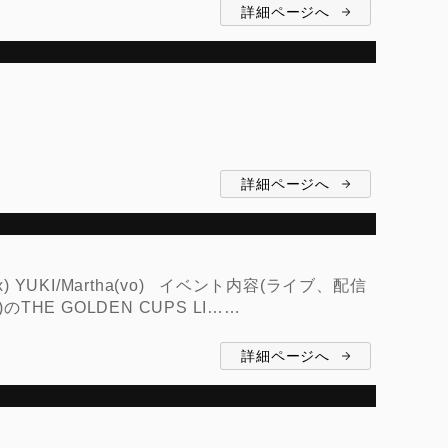
詳細ページへ
詳細ページへ
) YUKI/Martha(vo) イベント内容(ライブ、配信
THE GOLDEN CUPS LI……
詳細ページへ