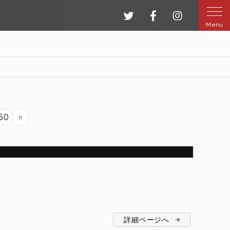
ツイッター
フェイスブック
インスタグ
Menu
50
»
詳細ページへ