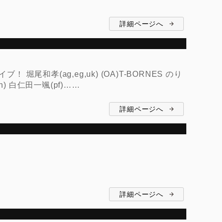
詳細ページへ
孝(ag,eg,uk) (OA)T-BORNES のり
n) 白仁田一颯(pf)……
詳細ページへ
詳細ページへ