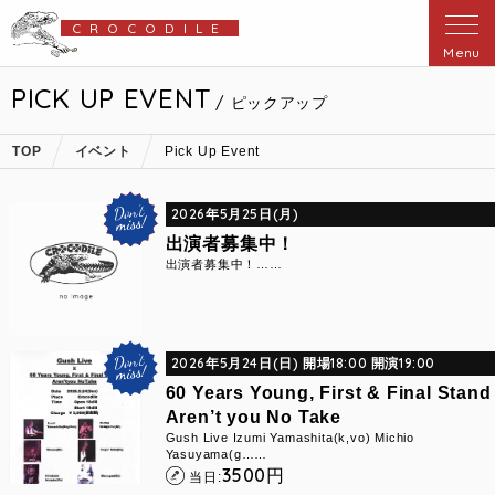
CROCODILE
Menu
PICK UP EVENT
/ ピックアップ
TOP
イベント
Pick Up Event
2026年5月25日(月)
出演者募集中！
出演者募集中！……
2026年5月24日(日) 開場18:00 開演19:00
60 Years Young, First & Final Stand
Aren’t you No Take
Gush Live Izumi Yamashita(k,vo) Michio
Yasuyama(g……
3500
円
当日: