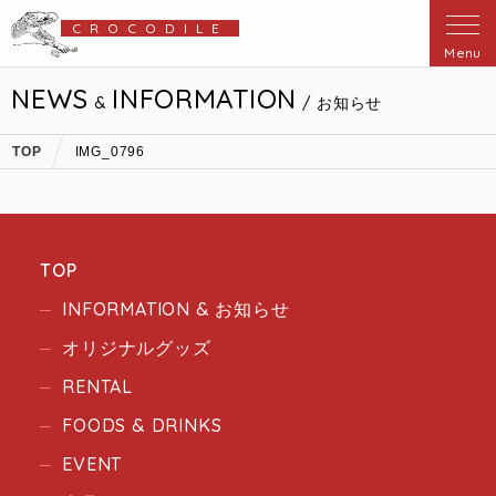
CROCODILE
Menu
NEWS
INFORMATION
&
/ お知らせ
TOP
IMG_0796
TOP
INFORMATION & お知らせ
オリジナルグッズ
RENTAL
FOODS & DRINKS
EVENT